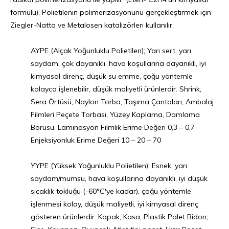
formülü). Polietilenin polimerizasyonunu gerçekleştirmek için
Ziegler-Natta ve Metalosen katalizörleri kullanılır.
AYPE (Alçak Yoğunluklu Polietilen); Yarı sert, yarı
saydam, çok dayanıklı, hava koşullarına dayanıklı, iyi
kimyasal direnç, düşük su emme, çoğu yöntemle
kolayca işlenebilir, düşük maliyetli ürünlerdir. Shrink,
Sera Örtüsü, Naylon Torba, Taşıma Çantaları, Ambalaj
Filmleri Peçete Torbası, Yüzey Kaplama, Damlama
Borusu, Laminasyon Filmlik Erime Değeri 0,3 – 0,7
Enjeksiyonluk Erime Değeri 10 – 20 – 70
YYPE (Yüksek Yoğunluklu Polietilen); Esnek, yarı
saydam/mumsu, hava koşullarına dayanıklı, iyi düşük
sıcaklık tokluğu (-60°C'ye kadar), çoğu yöntemle
işlenmesi kolay, düşük maliyetli, iyi kimyasal direnç
gösteren ürünlerdir. Kapak, Kasa, Plastik Palet Bidon,