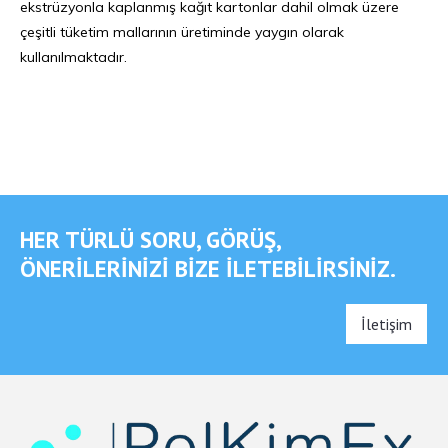
ekstrüzyonla kaplanmış kağıt kartonlar dahil olmak üzere
çeşitli tüketim mallarının üretiminde yaygın olarak
kullanılmaktadır.
HER TÜRLÜ SORU, GÖRÜŞ,
ÖNERILERINIZI BIZE ILETEBILIRSINIZ.
İletişim