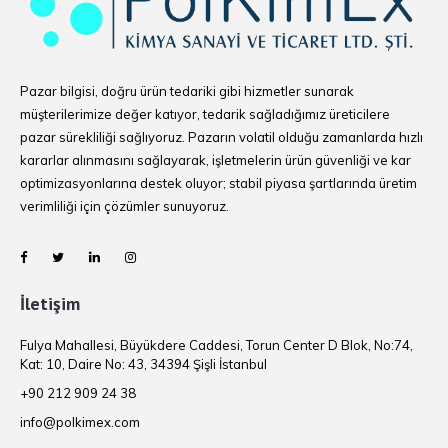
Pazar bilgisi, doğru ürün tedariki gibi hizmetler sunarak
müşterilerimize değer katıyor, tedarik sağladığımız üreticilere
pazar sürekliliği sağlıyoruz. Pazarın volatil olduğu zamanlarda hızlı
kararlar alınmasını sağlayarak, işletmelerin ürün güvenliği ve kar
optimizasyonlarına destek oluyor; stabil piyasa şartlarında üretim
verimliliği için çözümler sunuyoruz.
İletişim
Fulya Mahallesi, Büyükdere Caddesi, Torun Center D Blok, No:74,
Kat: 10, Daire No: 43, 34394 Şişli İstanbul
+90 212 909 24 38
info@polkimex.com