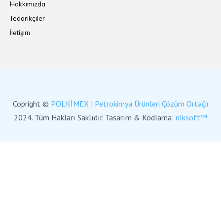
Hakkımızda
Tedarikçiler
İletişim
Copright ©
POLKİMEX | Petrokimya Ürünleri Çözüm Ortağı
2024. Tüm Hakları Saklıdır. Tasarım & Kodlama:
nlksoft™