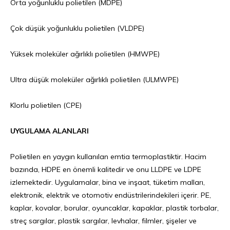
Orta yoğunluklu polietilen (MDPE)
Çok düşük yoğunluklu polietilen (VLDPE)
Yüksek moleküler ağırlıklı polietilen (HMWPE)
Ultra düşük moleküler ağırlıklı polietilen (ULMWPE)
Klorlu polietilen (CPE)
UYGULAMA ALANLARI
Polietilen en yaygın kullanılan emtia termoplastiktir. Hacim
bazında, HDPE en önemli kalitedir ve onu LLDPE ve LDPE
izlemektedir. Uygulamalar, bina ve inşaat, tüketim malları,
elektronik, elektrik ve otomotiv endüstrilerindekileri içerir. PE,
kaplar, kovalar, borular, oyuncaklar, kapaklar, plastik torbalar,
streç sargılar, plastik sargılar, levhalar, filmler, şişeler ve